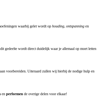
moefeningen waarbij gelet wordt op
houding
,
ontspanning
en
 dit gedeelte wordt direct duidelijk waar je allemaal op moet letten
an voorbereiden. Uiteraard zullen wij hierbij de nodige hulp en
n
en
performen
de overige delen voor elkaar!