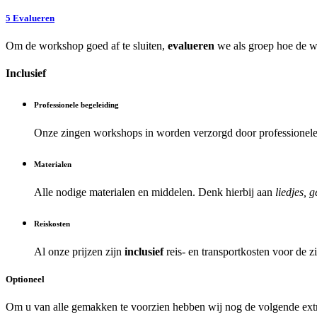
5
Evalueren
Om de workshop goed af te sluiten,
evalueren
we als groep hoe de w
Inclusief
Professionele begeleiding
Onze zingen workshops in
worden verzorgd door professionele 
Materialen
Alle nodige materialen en middelen. Denk hierbij aan
liedjes, 
Reiskosten
Al onze prijzen zijn
inclusief
reis- en transportkosten voor de 
Optioneel
Om u van alle gemakken te voorzien hebben wij nog de volgende extra