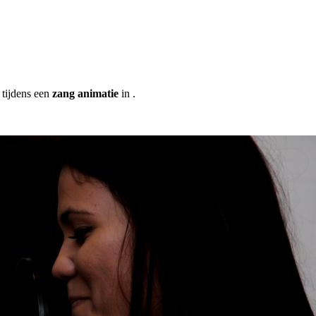
 tijdens een
zang animatie
in .