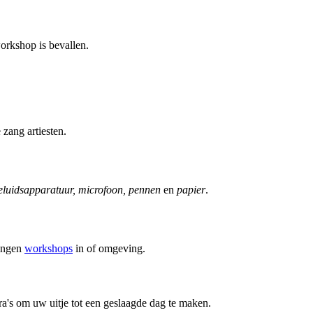
orkshop is bevallen.
zang artiesten.
geluidsapparatuur, microfoon, pennen
en
papier
.
zingen
workshops
in of omgeving.
's om uw uitje tot een geslaagde dag te maken.