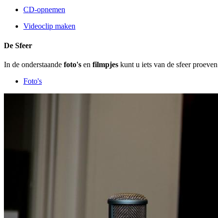
CD-opnemen
Videoclip maken
De Sfeer
In de onderstaande
foto's
en
filmpjes
kunt u iets van de sfeer proeven
Foto's