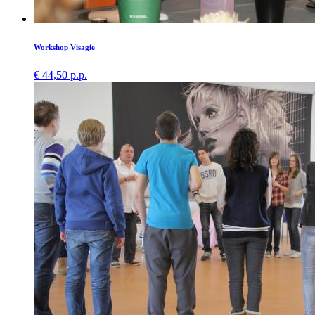
Workshop Visagie
€ 44,50 p.p.