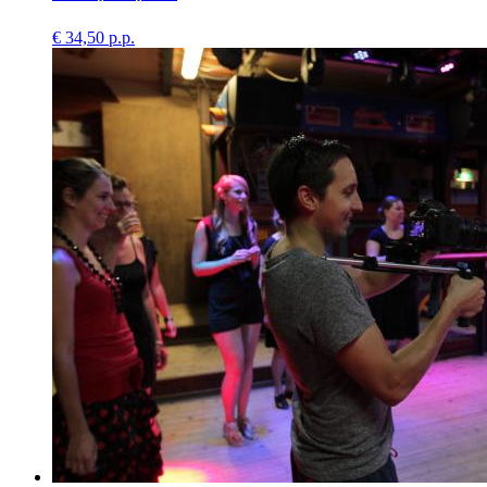
€ 34,50 p.p.