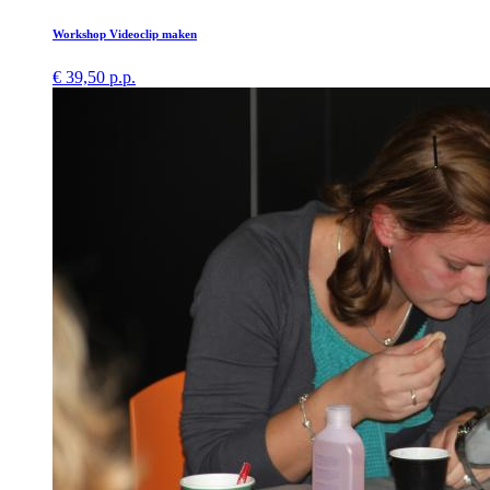
Workshop Videoclip maken
€ 39,50 p.p.