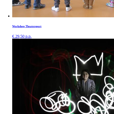
Workshop Theatersport
€ 29,50 p.p.