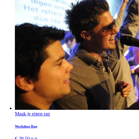
Maak je eigen rap
Workshop Rap
€ 29,50 p.p.