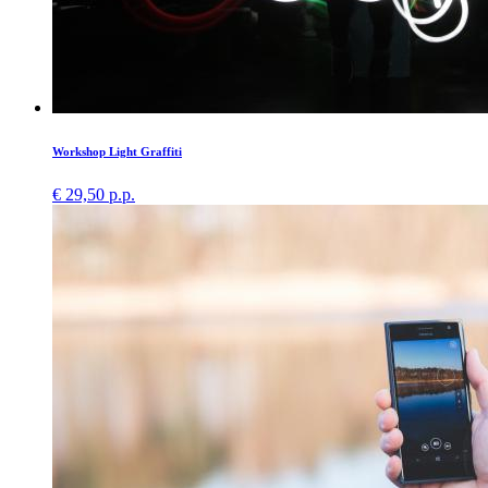
Workshop Light Graffiti
€ 29,50 p.p.