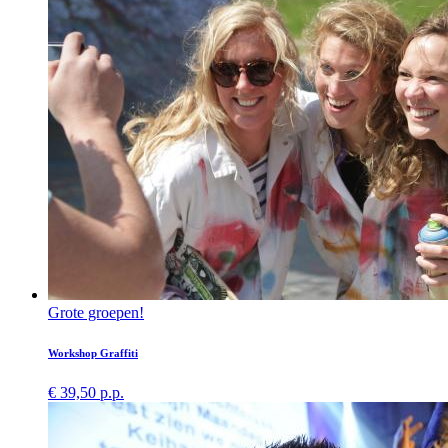
Grote groepen!
Workshop Graffiti
€ 39,50 p.p.