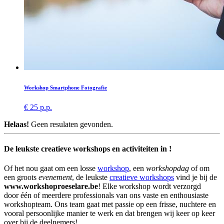
Workshop Smartphone Fotografie
€ 25 p.p.
Helaas!
Geen resulaten gevonden.
De leukste creatieve workshops en activiteiten in !
Of het nou gaat om een losse
workshop
, een
workshopdag
of om
een groots
evenement
, de leukste
creatieve workshops
vind je bij de
www.workshoproeselare.be
! Elke workshop wordt verzorgd
door één of meerdere professionals van ons vaste en enthousiaste
workshopteam. Ons team gaat met passie op een frisse, nuchtere en
vooral persoonlijke manier te werk en dat brengen wij keer op keer
over bij de deelnemers!